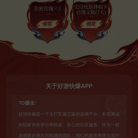
领取
领取
关于好游快爆APP
TO爆友:
好游快爆是一个主打官服正版的游戏平台，有着真实
的玩家评价评分和快速、良心的社区服务。作为一群
游戏爱好者共同组建的团队，我们的愿景和理念是打