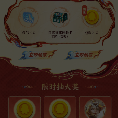
立即领取
立即领取