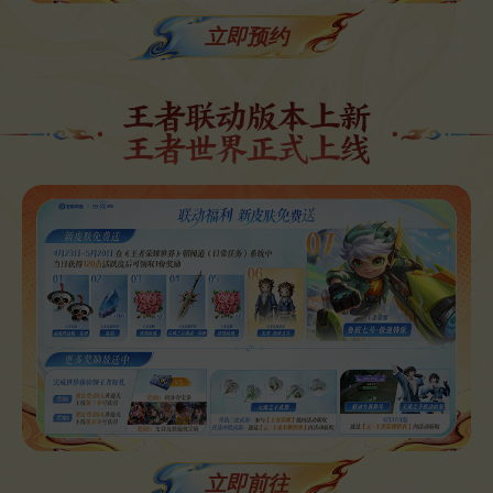
立即预约
关闭
立即前往