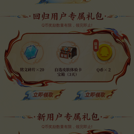
Q币奖励数量有限，领完即止!
立即领取
立即领取
Q币奖励数量有限，领完即止!