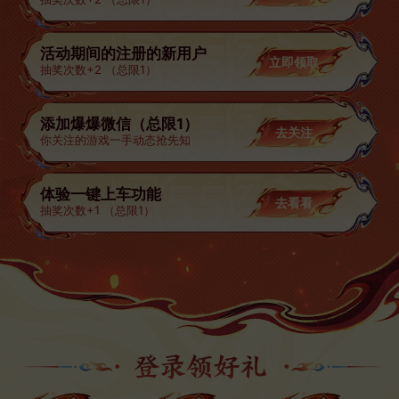
活动期间的注册的新用户
立即领取
抽奖次数+2 （总限1）
添加爆爆微信（总限1）
去关注
你关注的游戏一手动态抢先知
体验一键上车功能
去看看
抽奖次数+1 （总限1）