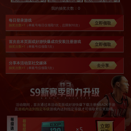
我的抽奖次数：
0
每日登录游戏
立即领取
抽奖次数+1
（单账号每日仅领取1次，总限制10次）
首次在本页面或好游快爆成功安装注册游戏
立即领取
抽奖次数+1
（单账号仅领取1次）
分享本活动至社交媒体
去分享
抽奖次数+1
（单账号仅领取1次）
活动期间，首次通过本活动页面或好游快爆下载注册NBA2K手游
且
游戏内达到指定等级
游戏内达到指定等级才可领取对应奖励哦。
立即