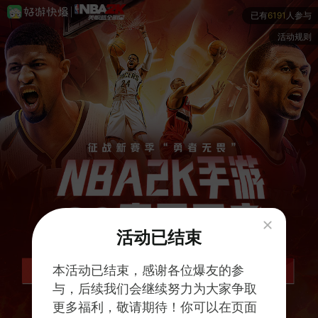
已有
6191
人参与
活动规则
活动已结束
本活动已结束，感谢各位爆友的参
与，后续我们会继续努力为大家争取
安卓与iOS用户均可参与本活动
更多福利，敬请期待！你可以在页面