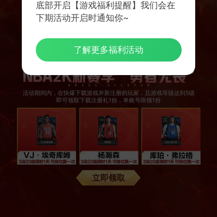
底部开启【游戏福利提醒】我们会在
立即下载
登录
下期活动开启时通知你~
爆友你好，请先登录快爆账号
了解更多福利活动
活动期间内，在快爆下载游戏并新注册的玩家，且游戏等级达到5级
即可领取下载注册礼1份，单账号限领1份
立即领取