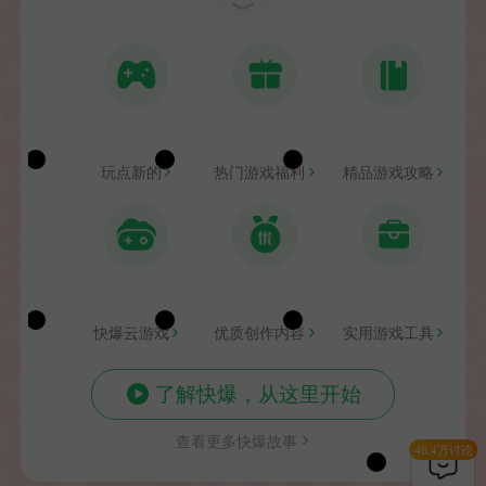
们提供一个值得信赖的社区，满足广大玩家以及同样
作为玩家的自己，需要被看到、听到的心声，并和玩
家一起，携手建立起一个真正属于游戏爱好者自己的
APP。
马上参与共建>>
玩点新的
热门游戏福利
精品游戏攻略
From：好游快爆团队
快爆云游戏
优质创作内容
实用游戏工具
了解快爆，从这里开始
查看更多快爆故事
46.4万讨论