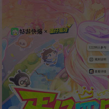
122299人参与
规则说明
查看详情