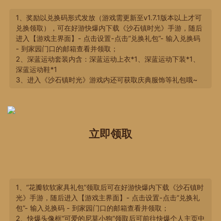
1、奖励以兑换码形式发放（游戏需更新至v1.7.1版本以上才可
兑换领取），可在好游快爆内下载《沙石镇时光》手游，随后
进入【游戏主界面】- 点击设置-点击“兑换礼包”- 输入兑换码
- 到家园门口的邮箱查看并领取；
2、深蓝运动套装内含：深蓝运动上衣*1、深蓝运动下装*1、
深蓝运动鞋*1
3、进入《沙石镇时光》游戏内还可获取庆典服饰等礼包哦~
立即领取
1、“花瓣软软家具礼包”领取后可在好游快爆内下载《沙石镇时
光》手游，随后进入【游戏主界面】- 点击设置-点击“兑换礼
包”- 输入兑换码 - 到家园门口的邮箱查看并领取；
2、快爆头像框“可爱的尼莫小狗”领取后可前往快爆个人主页中