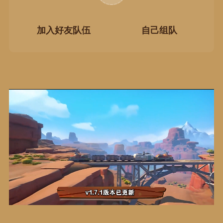
加入好友队伍
自己组队
Loaded
:
Progress
:
0%
0%