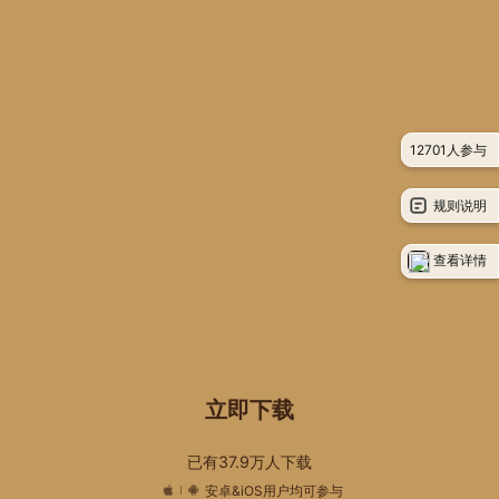
12701人参与
规则说明
查看详情
立即下载
已有37.9万人下载
安卓&iOS用户均可参与