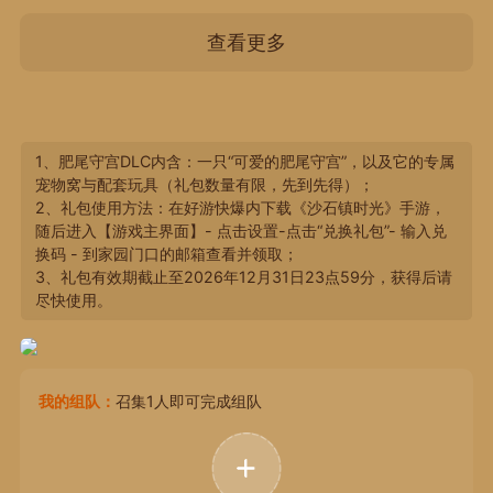
查看更多
1、肥尾守宫DLC内含：一只“可爱的肥尾守宫”，以及它的专属
宠物窝与配套玩具（礼包数量有限，先到先得）；
2、礼包使用方法：在好游快爆内下载《沙石镇时光》手游，
随后进入【游戏主界面】- 点击设置-点击“兑换礼包”- 输入兑
换码 - 到家园门口的邮箱查看并领取；
3、礼包有效期截止至2026年12月31日23点59分，获得后请
尽快使用。
我的组队：
召集1人即可完成组队