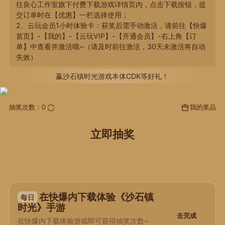
往良心工作室旗下付费下载游戏详情页内，点击下载按钮，提
交订单时在【优惠】一栏选择使用；
2、云玩会员1小时体验卡：获奖后需手动激活，请前往【快爆
首页】-【我的】-【云玩VIP】-【开通会员】-右上角【订
单】中查看并激活哦~（请及时前往激活，30天未激活将自动
失效）
赢沙石镇时光游戏本体CDK等好礼！
抽奖次数：
0
我的奖品
立即抽奖
在快爆内下载体验《沙石镇
每日
时光》手游
去完成
在快爆内下载体验游戏即可获得抽奖次数~