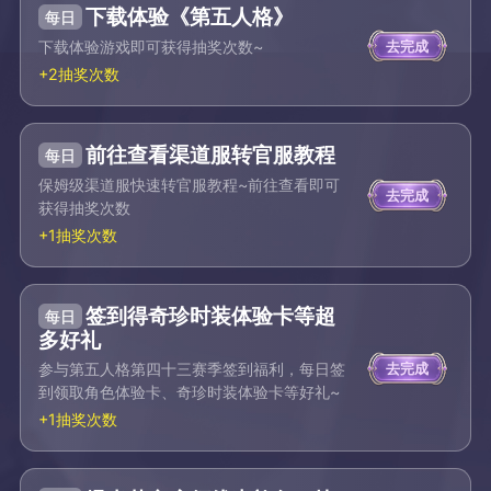
下载体验《第五人格》
每日
下载体验游戏即可获得抽奖次数~
去完成
+2抽奖次数
前往查看渠道服转官服教程
每日
保姆级渠道服快速转官服教程~前往查看即可
去完成
获得抽奖次数
+1抽奖次数
签到得奇珍时装体验卡等超
每日
多好礼
参与第五人格第四十三赛季签到福利，每日签
去完成
到领取角色体验卡、奇珍时装体验卡等好礼~
+1抽奖次数