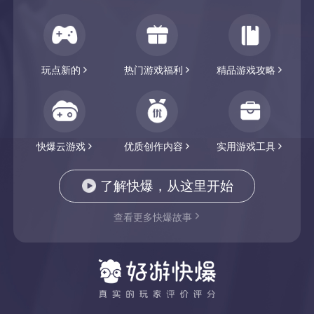
作为玩家的自己，需要被看到、听到的心声，并和玩
家一起，携手建立起一个真正属于游戏爱好者自己的
玩点新的
热门游戏福利
精品游戏攻略
APP。
马上参与共建>>
From：好游快爆团队
快爆云游戏
优质创作内容
实用游戏工具
了解快爆，从这里开始
查看更多快爆故事