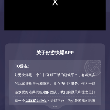
关于好游快爆APP
TO爆友:
好游快爆是一个主打官服正版的游戏平台，有着真实
的玩家评价评分和快速、良心的社区服务。作为一群
游戏爱好者共同组建的团队，我们的愿景和理念是打
造一个
以玩家为中心
的游戏平台，为热爱游戏的玩家
们提供一个值得信赖的社区，满足广大玩家以及同样