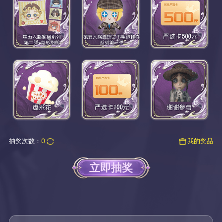
抽奖次数：
0
我的奖品
立即抽奖