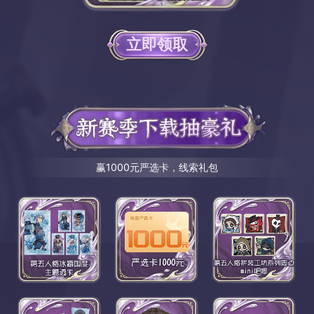
立即领取
赢1000元严选卡，线索礼包