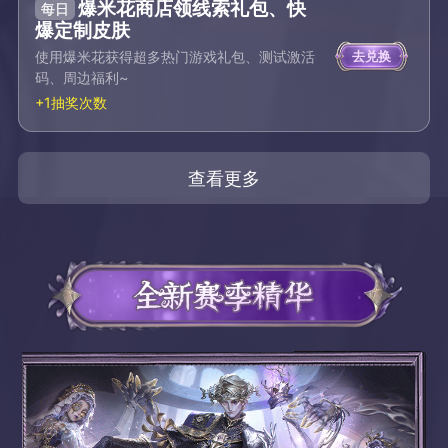
爆米花商店领线索礼包、快
每日
爆定制皮肤
使用爆米花获得超多热门游戏礼包、测试激活
去兑换
码、周边福利~
+1抽奖次数
查看更多