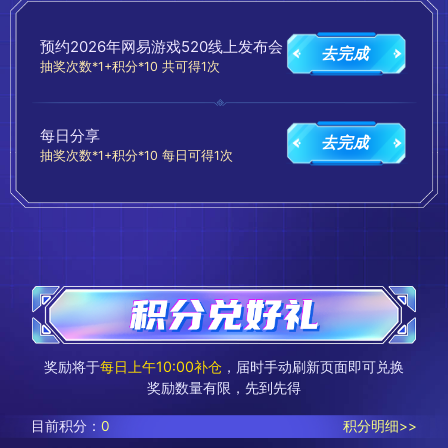
恭喜
阿**5
获得
《星际猎人》主题贴纸（随机款）
恭喜
快**5
获得
《星际猎人》主题贴纸（随机款）
预约2026年网易游戏520线上发布会
恭喜
痛**郁
获得
《率土之滨》故宫观唐联名冰箱贴
去完成
抽奖次数*1+积分*10 共可得1次
恭喜
好**2
获得
《遗忘之海》吧唧
恭喜
W**E
获得
《倩女幽魂手游》医师口罩盒
恭喜
向**o
获得
《倩女幽魂手游》医师口罩盒
每日分享
去完成
恭喜
雾**6
获得
《倩女幽魂手游》女刀客扇子
抽奖次数*1+积分*10 每日可得1次
恭喜
听**风
获得
《倩女幽魂手游》男魅者扇子
恭喜
快**5
获得
《遗忘之海》吧唧
恭喜
D**R
获得
《倩女幽魂手游》女刀客扇子
恭喜
十**.
获得
100元严选卡
恭喜
尊**嘟
获得
100元严选卡
恭喜
小**0
获得
100元严选卡
恭喜
快**9
获得
《哈利波特：魔法觉醒》文件夹-金色飞贼款
恭喜
覔**6
获得
《倩女幽魂手游》女刀客扇子
恭喜
快**0
获得
《星际猎人》主题贴纸（随机款）
奖励将于
每日上午10:00补仓
，届时手动刷新页面即可兑换
恭喜
拾**終
获得
《遗忘之海》吧唧
奖励数量有限，先到先得
恭喜
纯**念
获得
《星际猎人》主题贴纸（随机款）
恭喜
鲶**皇
获得
50元严选卡
目前积分：
0
积分明细>>
恭喜
快**4
获得
50元严选卡